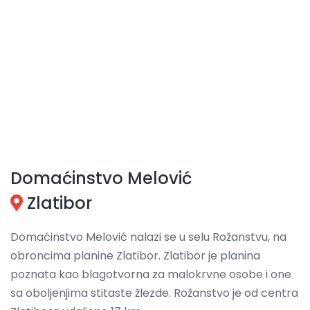
Domaćinstvo Melović
Zlatibor
Domaćinstvo Melović nalazi se u selu Rožanstvu, na
obroncima planine Zlatibor. Zlatibor je planina
poznata kao blagotvorna za malokrvne osobe i one
sa oboljenjima stitaste žlezde. Rožanstvo je od centra