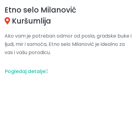
Etno selo Milanović
Kuršumlija
Ako vam je potreban odmor od posla, gradske buke i
ljudi, mir i samoća, Etno selo Milanović je idealno za
vas i vašu porodicu.
Pogledaj detalje