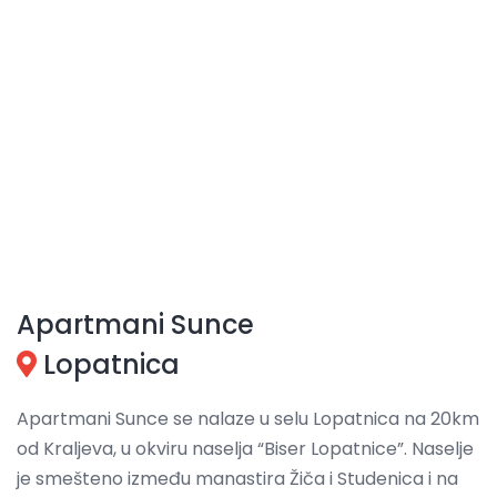
Apartmani Sunce
Lopatnica
Apartmani Sunce se nalaze u selu Lopatnica na 20km
od Kraljeva, u okviru naselja “Biser Lopatnice”. Naselje
je smešteno između manastira Žiča i Studenica i na