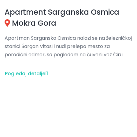
Apartment Sarganska Osmica
Mokra Gora
Apartman Sarganska Osmica nalazi se na železničkoj
stanici Šargan Vitasi i nudi prelepo mesto za
porodični odmor, sa pogledom na čuveni voz Ćiru.
Pogledaj detalje