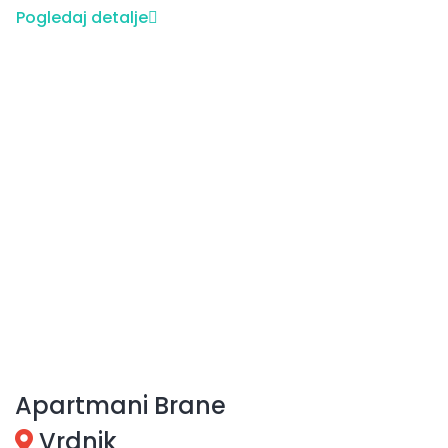
Pogledaj detalje
Apartmani Brane
Vrdnik