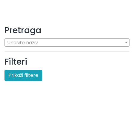
Pretraga
Unesite naziv
Filteri
Prikaži filtere