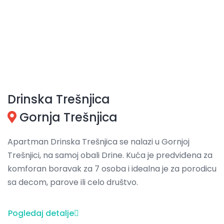
Drinska Trešnjica
Gornja Trešnjica
Apartman Drinska Trešnjica se nalazi u Gornjoj
Trešnjici, na samoj obali Drine. Kuća je predviđena za
komforan boravak za 7 osoba i idealna je za porodicu
sa decom, parove ili celo društvo.
Pogledaj detalje