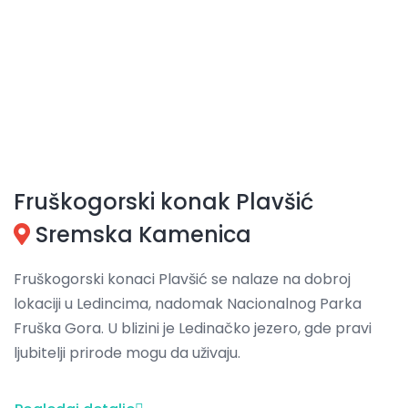
Fruškogorski konak Plavšić
Sremska Kamenica
Fruškogorski konaci Plavšić se nalaze na dobroj
lokaciji u Ledincima, nadomak Nacionalnog Parka
Fruška Gora. U blizini je Ledinačko jezero, gde pravi
ljubitelji prirode mogu da uživaju.