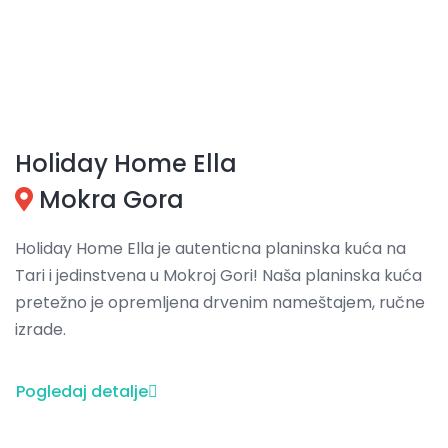
Holiday Home Ella
Mokra Gora
Holiday Home Ella je autenticna planinska kuća na
Tari i jedinstvena u Mokroj Gori! Naša planinska kuća
pretežno je opremljena drvenim nameštajem, ručne
izrade.
Pogledaj detalje