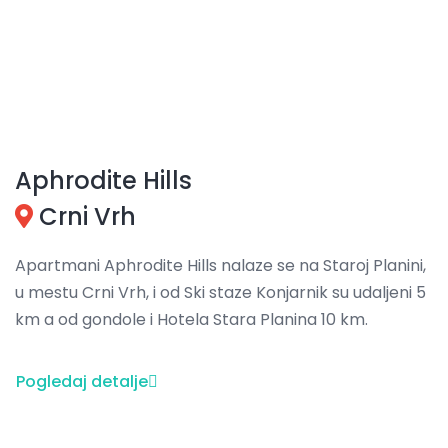
Aphrodite Hills
Crni Vrh
Apartmani Aphrodite Hills nalaze se na Staroj Planini,
u mestu Crni Vrh, i od Ski staze Konjarnik su udaljeni 5
km a od gondole i Hotela Stara Planina 10 km.
Pogledaj detalje