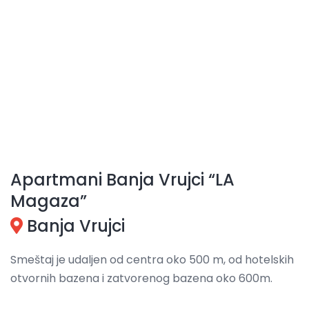
Apartmani Banja Vrujci “LA
Magaza”
Banja Vrujci
Smeštaj je udaljen od centra oko 500 m, od hotelskih
otvornih bazena i zatvorenog bazena oko 600m.