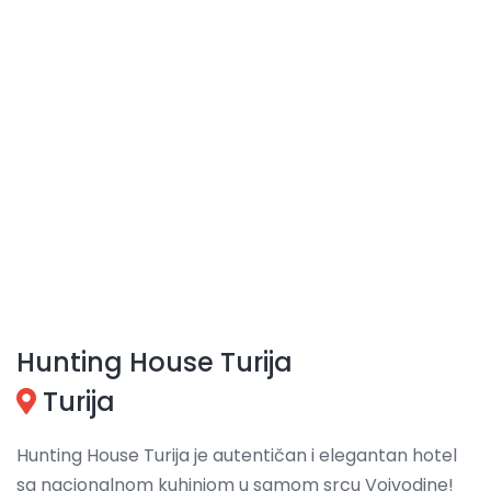
Hunting House Turija
Turija
Hunting House Turija je autentičan i elegantan hotel
sa nacionalnom kuhinjom u samom srcu Vojvodine!