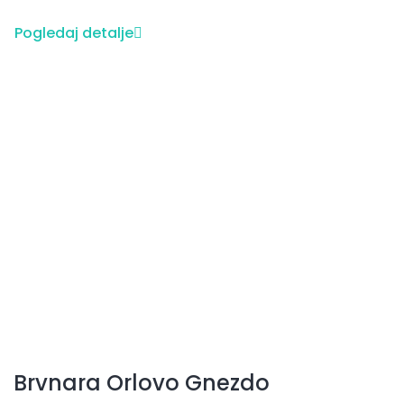
Pogledaj detalje
Brvnara Orlovo Gnezdo