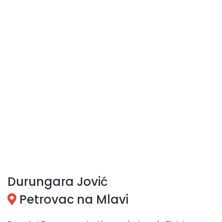
Durungara Jović
Petrovac na Mlavi