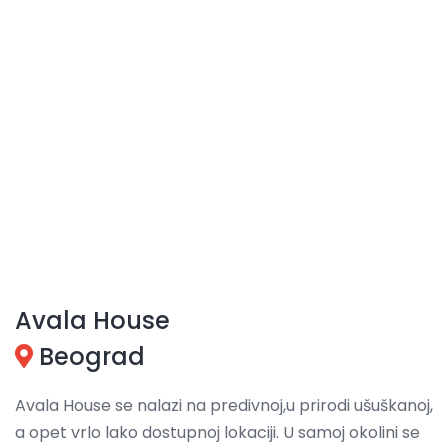
Avala House
Beograd
Avala House se nalazi na predivnoj,u prirodi ušuškanoj,
a opet vrlo lako dostupnoj lokaciji. U samoj okolini se