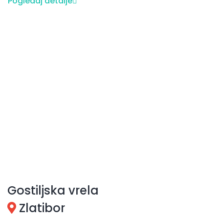
Pogledaj detalje
Gostiljska vrela
Zlatibor