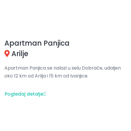
Apartman Panjica
Arilje
Apartman Panjica se nalazi u selu Dobrače, udaljen
oko 12 km od Arilja i 15 km od Ivanjice.
Pogledaj detalje