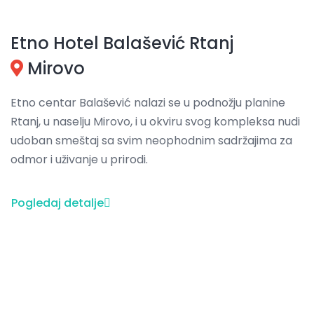
Etno Hotel Balašević Rtanj
Mirovo
Etno centar Balašević nalazi se u podnožju planine
Rtanj, u naselju Mirovo, i u okviru svog kompleksa nudi
udoban smeštaj sa svim neophodnim sadržajima za
odmor i uživanje u prirodi.
Pogledaj detalje