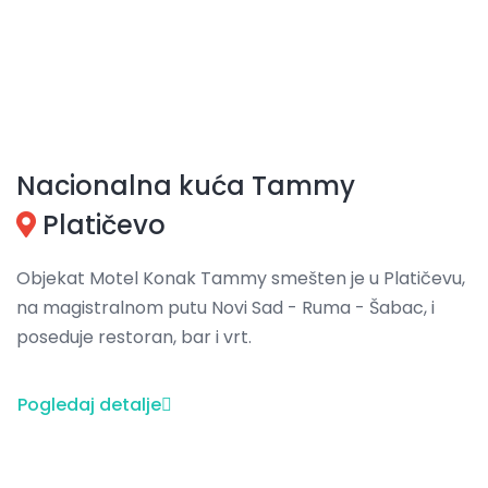
Nacionalna kuća Tammy
Platičevo
Objekat Motel Konak Tammy smešten je u Platičevu,
na magistralnom putu Novi Sad - Ruma - Šabac, i
poseduje restoran, bar i vrt.
Pogledaj detalje