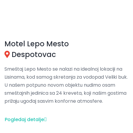
Motel Lepo Mesto
Despotovac
Smeštaj Lepo Mesto se nalazi na idealnoj lokaciji na
Lisinama, kod samog skretanja za vodopad Veliki buk.
U našem potpuno novom objektu nudimo osam
smeštajnih jedinica sa 24 kreveta, koji našim gostima
prižaju ugođaj sasvim konforne atmosfere.
Pogledaj detalje