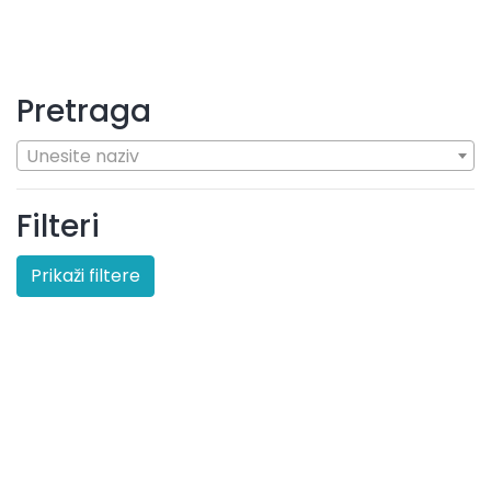
Pretraga
Unesite naziv
Filteri
Prikaži filtere