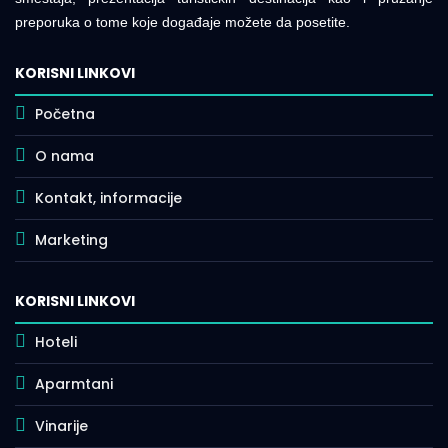
preporuka o tome koje događaje možete da posetite.
KORISNI LINKOVI
Početna
O nama
Kontakt, informacije
Marketing
KORISNI LINKOVI
Hoteli
Aparmtani
Vinarije