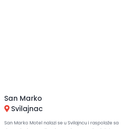
San Marko
Svilajnac
San Marko Motel nalazi se u Svilajncu i raspolaže sa