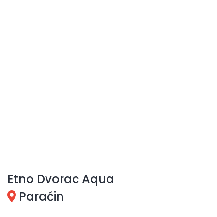
Etno Dvorac Aqua
Paraćin