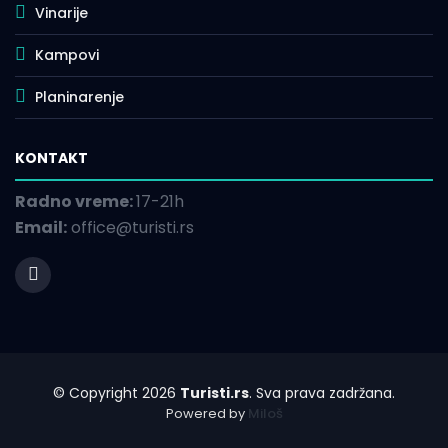
Vinarije
Kampovi
Planinarenje
KONTAKT
Radno vreme:
17-21h
Email:
office@turisti.rs
© Copyright 2026
Turisti.rs
. Sva prava zadržana.
Powered by
Miloš