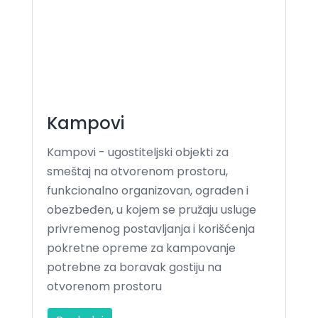
Kampovi
Kampovi - ugostiteljski objekti za
smeštaj na otvorenom prostoru,
funkcionalno organizovan, ograđen i
obezbeđen, u kojem se pružaju usluge
privremenog postavljanja i korišćenja
pokretne opreme za kampovanje
potrebne za boravak gostiju na
otvorenom prostoru