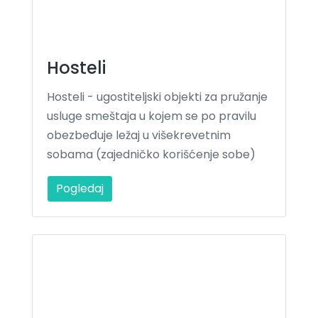
Hosteli
Hosteli - ugostiteljski objekti za pružanje
usluge smeštaja u kojem se po pravilu
obezbeđuje ležaj u višekrevetnim
sobama (zajedničko korišćenje sobe)
Pogledaj