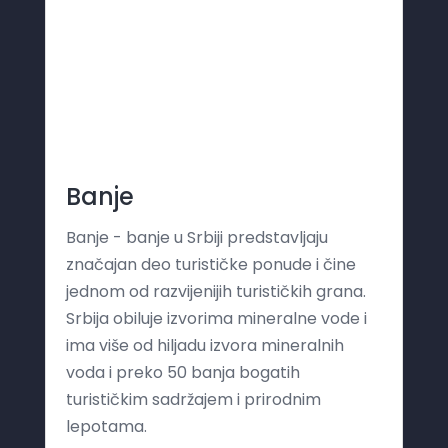
Banje
Banje - banje u Srbiji predstavljaju
značajan deo turističke ponude i čine
jednom od razvijenijih turističkih grana.
Srbija obiluje izvorima mineralne vode i
ima više od hiljadu izvora mineralnih
voda i preko 50 banja bogatih
turističkim sadržajem i prirodnim
lepotama.