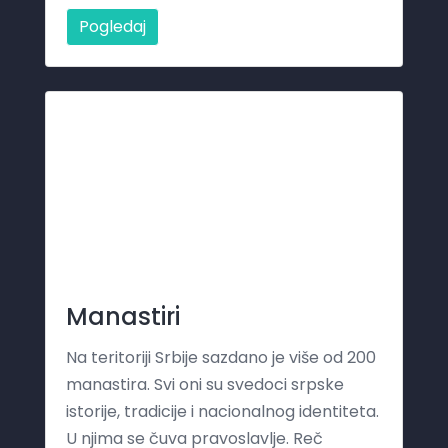
Pogledaj
Manastiri
Na teritoriji Srbije sazdano je više od 200
manastira. Svi oni su svedoci srpske
istorije, tradicije i nacionalnog identiteta.
U njima se čuva pravoslavlje. Reč