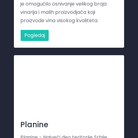
je omogućilo osnivanje velikog broja
vinarija i malih proizvodjača koji
proizvode vina visokog kvaliteta.
Pogledaj
Planine
Planine - Najveći deo teritorije Srbije