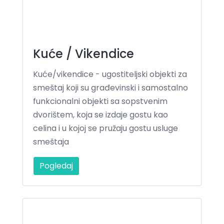
Kuće / Vikendice
Kuće/vikendice - ugostiteljski objekti za
smeštaj koji su građevinski i samostalno
funkcionalni objekti sa sopstvenim
dvorištem, koja se izdaje gostu kao
celina i u kojoj se pružaju gostu usluge
smeštaja
Pogledaj