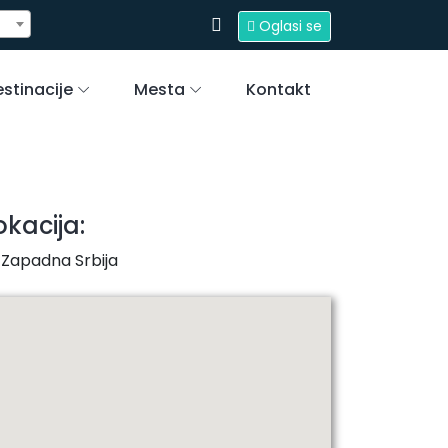
Oglasi se
stinacije
Mesta
Kontakt
okacija:
Zapadna Srbija