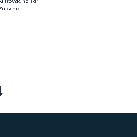
Mitrovac na Tari
Zaovine