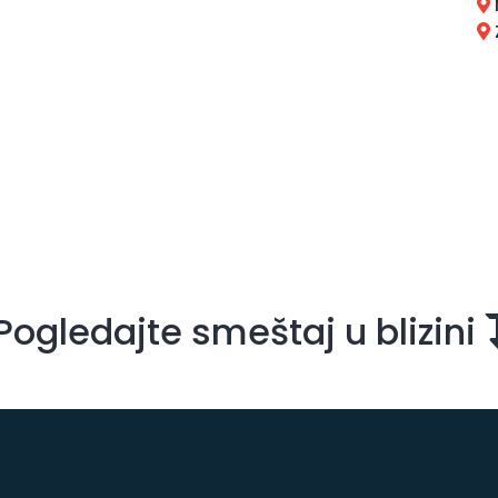
Pogledajte smeštaj u blizini