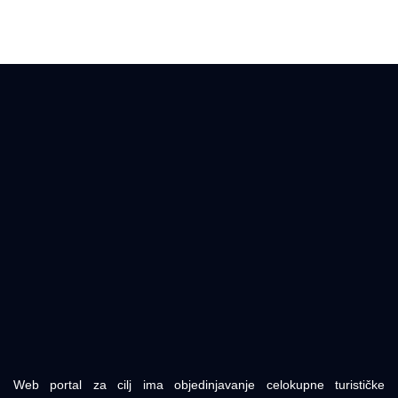
Web portal za cilj ima objedinjavanje celokupne turističke