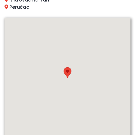
Perućac