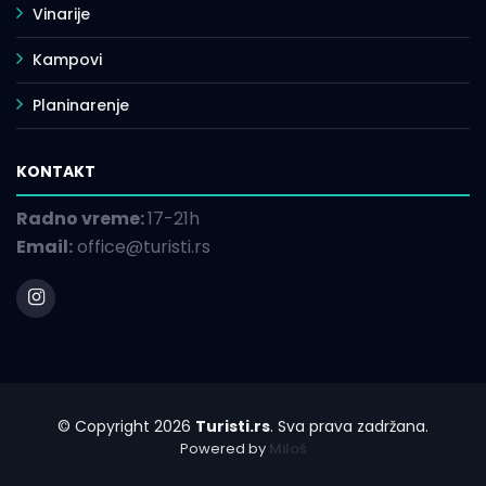
Vinarije
Kampovi
Planinarenje
KONTAKT
Radno vreme:
17-21h
Email:
office@turisti.rs
© Copyright 2026
Turisti.rs
. Sva prava zadržana.
Powered by
Miloš