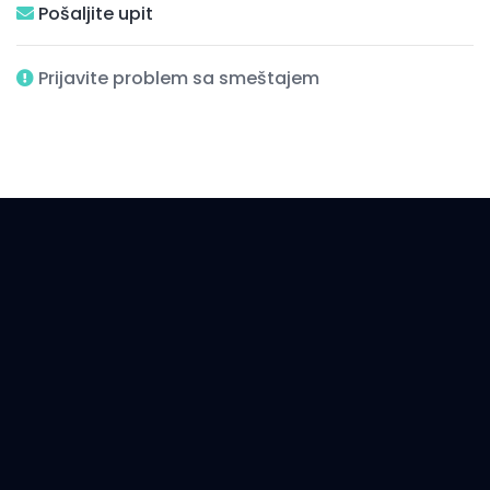
Pošaljite upit
Prijavite problem sa smeštajem