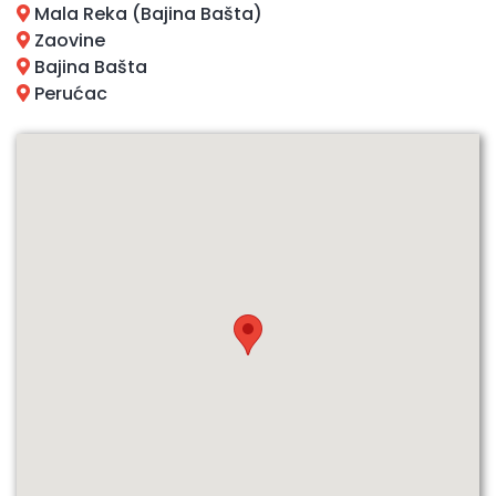
Mala Reka (Bajina Bašta)
Zaovine
Bajina Bašta
Perućac