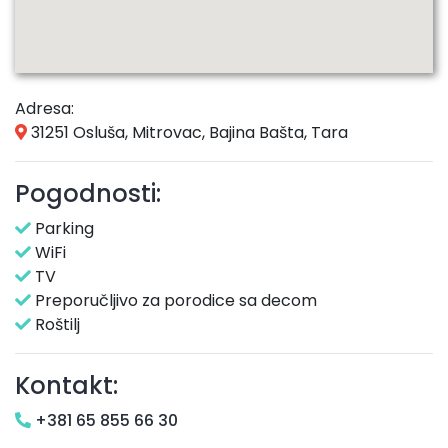
Adresa:
31251 Osluša, Mitrovac, Bajina Bašta, Tara
Pogodnosti:
Parking
WiFi
TV
Preporučljivo za porodice sa decom
Roštilj
Kontakt:
+381 65 855 66 30