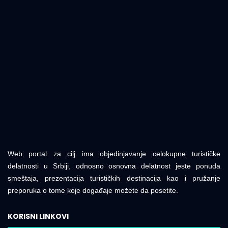
Web portal za cilj ima objedinjavanje celokupne turističke
delatnosti u Srbiji, odnosno osnovna delatnost jeste ponuda
smeštaja, prezentacija turističkih destinacija kao i pružanje
preporuka o tome koje događaje možete da posetite.
KORISNI LINKOVI