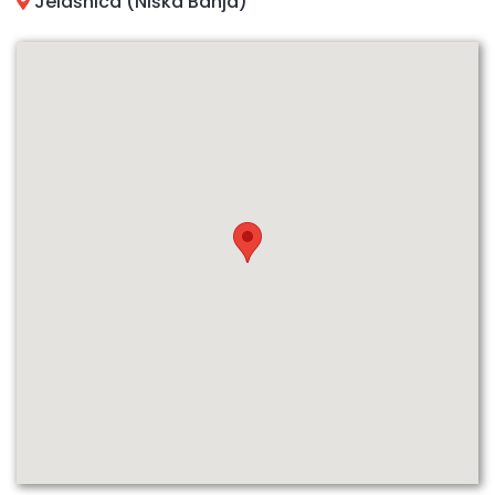
Jelašnica (Niška Banja)