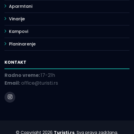
Aparmtani
Vinarije
Kampovi
Planinarenje
KONTAKT
Radno vreme:
17-21h
Email:
office@turisti.rs
© Copyright 2026
Turisti.rs
. Sva prava zadržana.