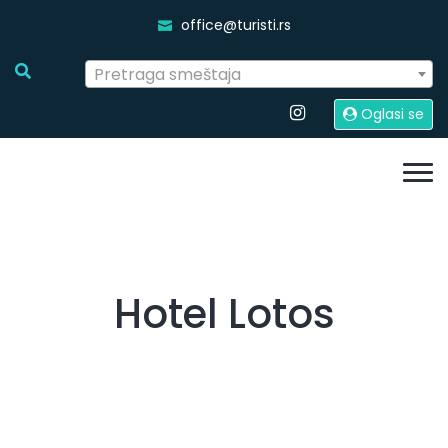
office@turisti.rs
Pretraga smeštaja
Oglasi se
Hotel Lotos