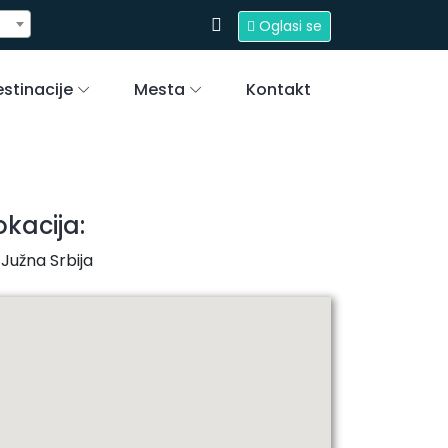
Oglasi se
stinacije
Mesta
Kontakt
okacija:
Južna Srbija