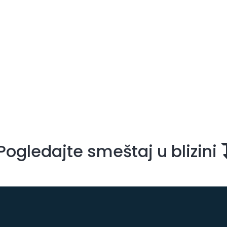
Pogledajte smeštaj u blizini