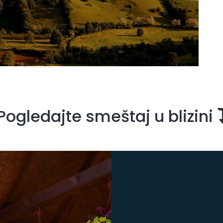
Pogledajte smeštaj u blizini