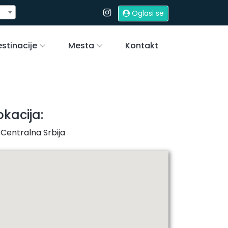
Oglasi se
stinacije
Mesta
Kontakt
okacija:
Centralna Srbija