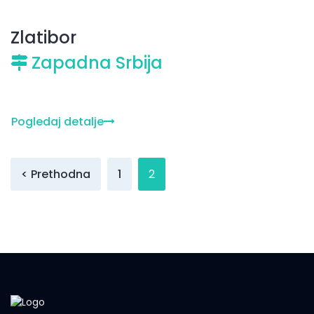
Zlatibor
Zapadna Srbija
Pogledaj detalje
< Prethodna
1
2