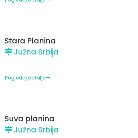
Stara Planina
Južna Srbija
Pogledaj detalje
Suva planina
Južna Srbija