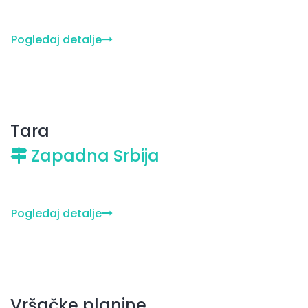
Pogledaj detalje
Tara
Zapadna Srbija
Pogledaj detalje
Vršačke planine