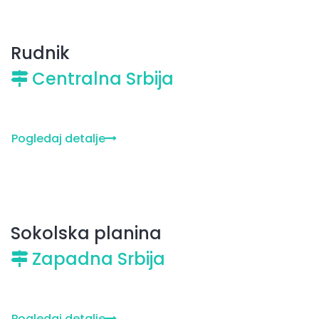
Rudnik
Centralna Srbija
Pogledaj detalje
Sokolska planina
Zapadna Srbija
Pogledaj detalje