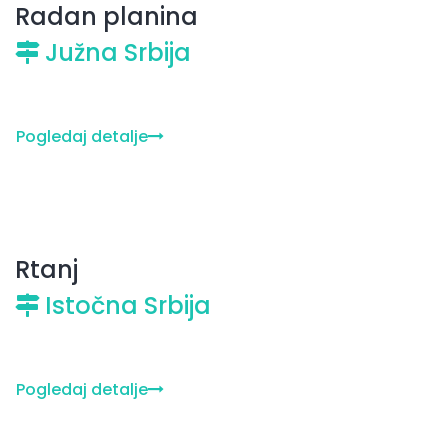
Radan planina
Južna Srbija
Pogledaj detalje
Rtanj
Istočna Srbija
Pogledaj detalje