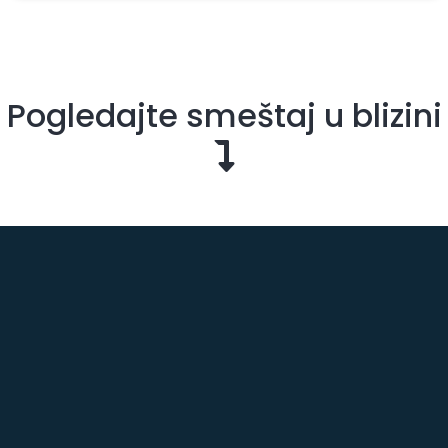
Pogledajte smeštaj u blizini