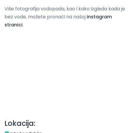
Više fotografija vodopada, kao i kako izgleda kada je
bez vode, možete pronaći na našoj
instagram
stranici
.
Lokacija: