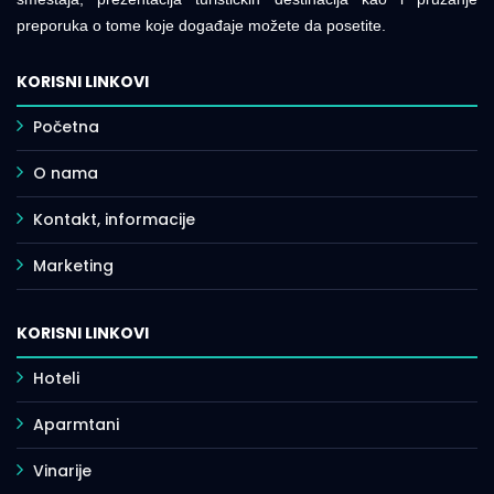
preporuka o tome koje događaje možete da posetite.
KORISNI LINKOVI
Početna
O nama
Kontakt, informacije
Marketing
KORISNI LINKOVI
Hoteli
Aparmtani
Vinarije