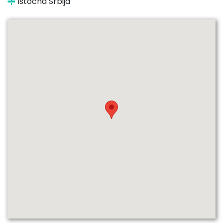
Istočna Srbija