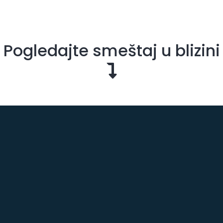
Pogledajte smeštaj u blizini