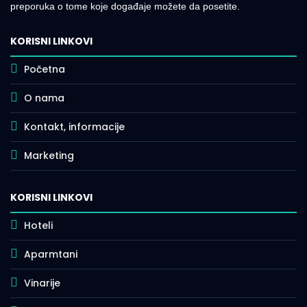
preporuka o tome koje događaje možete da posetite.
KORISNI LINKOVI
Početna
O nama
Kontakt, informacije
Marketing
KORISNI LINKOVI
Hoteli
Aparmtani
Vinarije