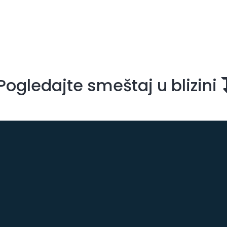
Pogledajte smeštaj u blizini