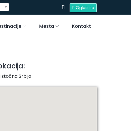
Oglasi se
stinacije
Mesta
Kontakt
okacija:
Istočna Srbija