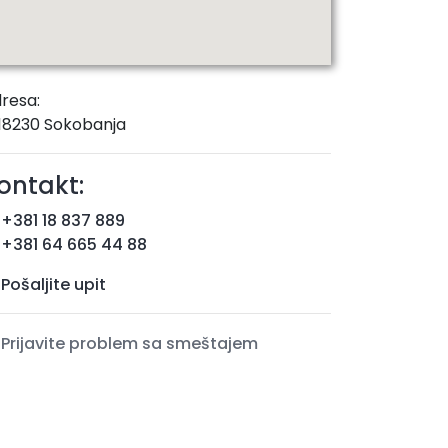
resa:
18230 Sokobanja
ontakt:
+381 18 837 889
+381 64 665 44 88
Pošaljite upit
Prijavite problem sa smeštajem