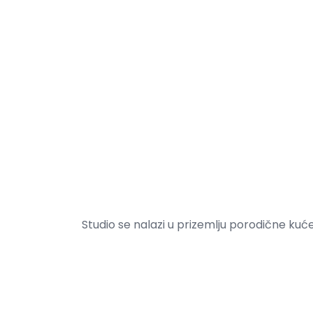
Studio se nalazi u prizemlju porodične kuće