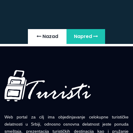
Nazad
Napred
Web portal za cilj ima objedinjavanje celokupne turističke
delatnosti u Srbiji, odnosno osnovna delatnost jeste ponuda
smeštaja, prezentacija turističkih destinacija kao i pružanje