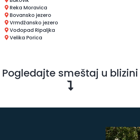
Bukovik
Reka Moravica
Bovansko jezero
Vrmdžansko jezero
Vodopad Ripaljka
Velika Porica
Pogledajte smeštaj u blizini