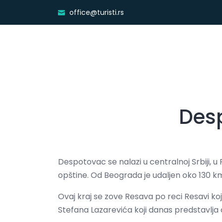
office@turisti.rs
Des
Despotovac se nalazi u centralnoj Srbiji, 
opštine. Od Beograda je udaljen oko 130 km
Ovaj kraj se zove Resava po reci Resavi ko
Stefana Lazarevića koji danas predstavlja