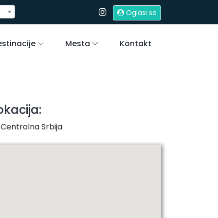
Oglasi se
stinacije
Mesta
Kontakt
okacija:
Centralna Srbija