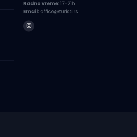
Radno vreme:
17-21h
Email:
office@turisti.rs