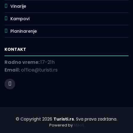
Vinarije
Kampovi
Planinarenje
KONTAKT
Radno vreme:
17-21h
Email:
office@turisti.rs
© Copyright 2026
Turisti.rs
. Sva prava zadržana.
Powered by
Miloš