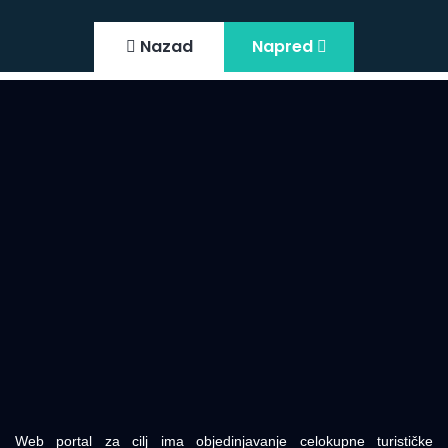
Nazad
Napred
Web portal za cilj ima objedinjavanje celokupne turističke