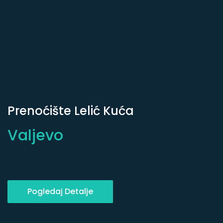
Prenoćište Lelić Kuća
Valjevo
Pogledaj Detalje