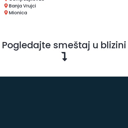
Banja Vrujci
Mionica
Pogledajte smeštaj u blizini