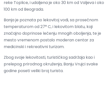
reke Toplice, i udaljena je oko 30 km od Valjeva i oko
100 km od Beograda.
Banja je poznata po lekovitoj vodi, sa prosečnom
temperaturom od 27° C, i lekovitom blatu, koji
značajno doprinose lečenju mnogih oboljenja, te je
mesto vremenom postalo moderan centar za
medicinski i rekreativni turizam.
Zbog svoje lekovitosti, turističkog sadržaja kao i
prelepog prirodnog okruženja, Banju Vrujci svake
godine poseti veliki broj turista.