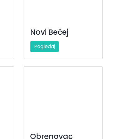
Novi Bečej
Pogledaj
Obrenovac