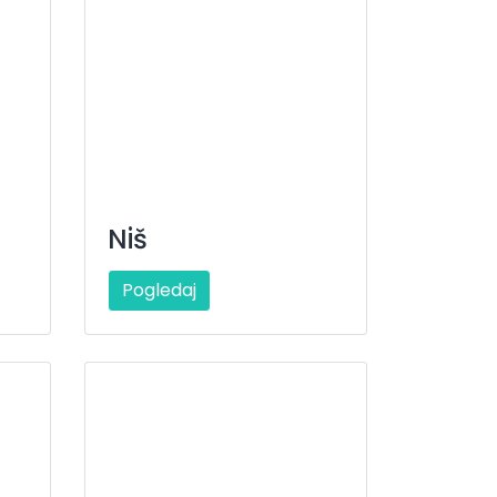
Niš
Pogledaj