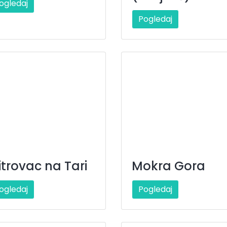
ogledaj
Pogledaj
trovac na Tari
Mokra Gora
ogledaj
Pogledaj