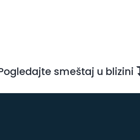
Pogledajte smeštaj u blizini