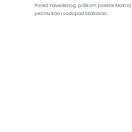
Pored navedenog, prilikom posete Mokroj 
pećinu kao i vodopad Skakavac.