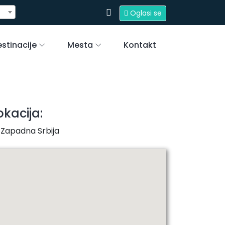
Oglasi se
stinacije
Mesta
Kontakt
okacija:
Zapadna Srbija