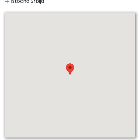
Istočna Srbija