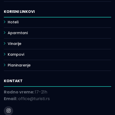
KORISNI LINKOVI
Hoteli
Aparmtani
Vinarije
Kampovi
Planinarenje
KONTAKT
Radno vreme:
17-21h
Email:
office@turisti.rs