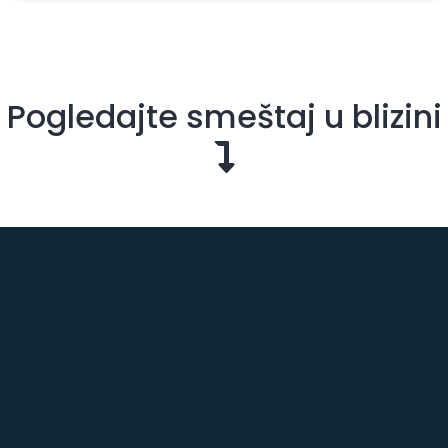
Pogledajte smeštaj u blizini