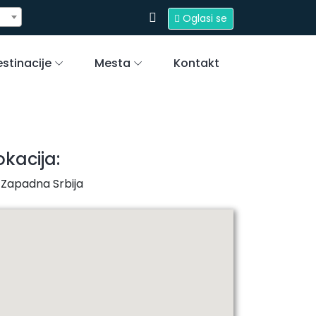
Oglasi se
stinacije
Mesta
Kontakt
okacija:
Zapadna Srbija