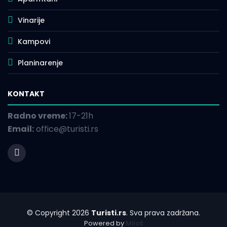
Vinarije
Kampovi
Planinarenje
KONTAKT
Radno vreme:
17-21h
Email:
office@turisti.rs
© Copyright 2026
Turisti.rs
. Sva prava zadržana.
Powered by
Miloš