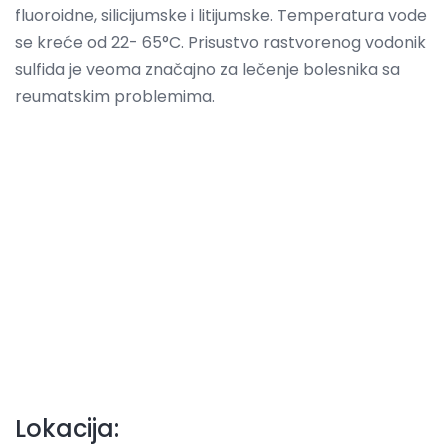
fluoroidne, silicijumske i litijumske. Temperatura vode
se kreće od 22- 65°C. Prisustvo rastvorenog vodonik
sulfida je veoma značajno za lečenje bolesnika sa
reumatskim problemima.
Lokacija: