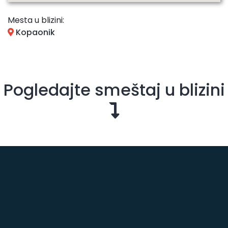
Mesta u blizini:
Kopaonik
Pogledajte smeštaj u blizini