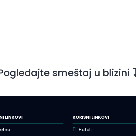
Pogledajte smeštaj u blizini
NI LINKOVI
KORISNI LINKOVI
etna
Hoteli