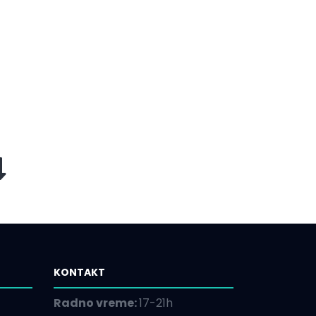
KONTAKT
Radno vreme:
17-21h