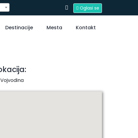
Oglasi se
Destinacije
Mesta
Kontakt
okacija:
Vojvodina