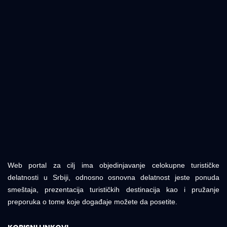
Web portal za cilj ima objedinjavanje celokupne turističke
delatnosti u Srbiji, odnosno osnovna delatnost jeste ponuda
smeštaja, prezentacija turističkih destinacija kao i pružanje
preporuka o tome koje događaje možete da posetite.