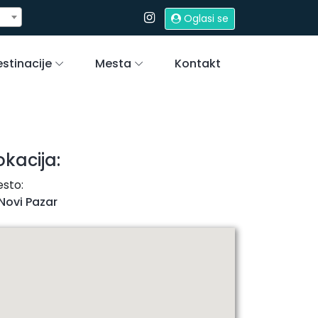
Oglasi se
stinacije
Mesta
Kontakt
okacija:
sto:
Novi Pazar