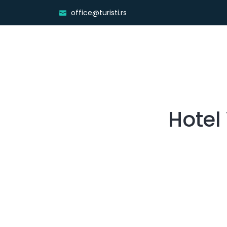
office@turisti.rs
Hotel