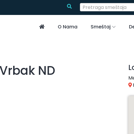
Pretraga smeštaja
O Nama
Smeštaj
De
 Vrbak ND
L
Me