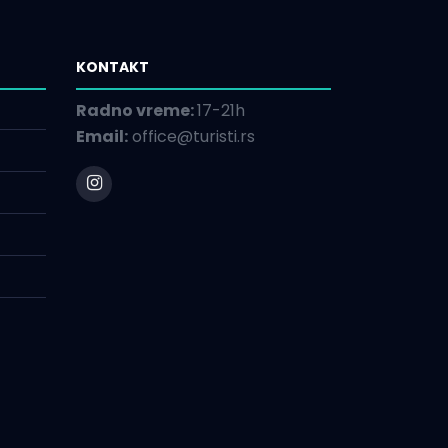
KONTAKT
Radno vreme:
17-21h
Email:
office@turisti.rs