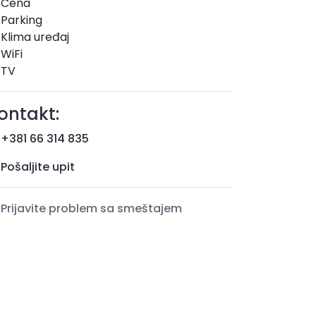
Cena
Parking
Klima uređaj
WiFi
TV
ontakt:
+381 66 314 835
Pošaljite upit
Prijavite problem sa smeštajem