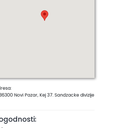
resa:
36300 Novi Pazar, Kej 37. Sandzacke divizije
ogodnosti: