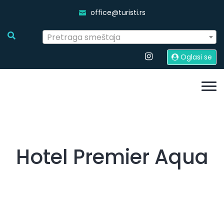
office@turisti.rs
Pretraga smeštaja
Oglasi se
Hotel Premier Aqua