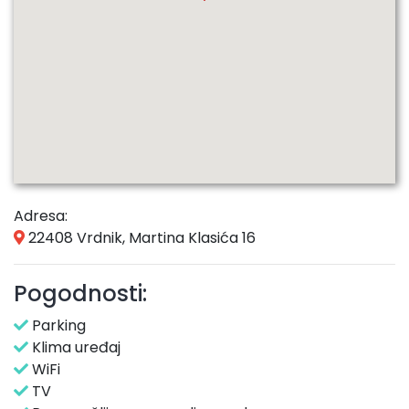
Adresa:
22408 Vrdnik, Martina Klasića 16
Pogodnosti:
Parking
Klima uređaj
WiFi
TV