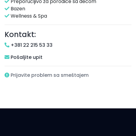
Preporučljivo za porodice sa decom
Bazen
Wellness & Spa
Kontakt:
+381 22 215 53 33
Pošaljite upit
Prijavite problem sa smeštajem