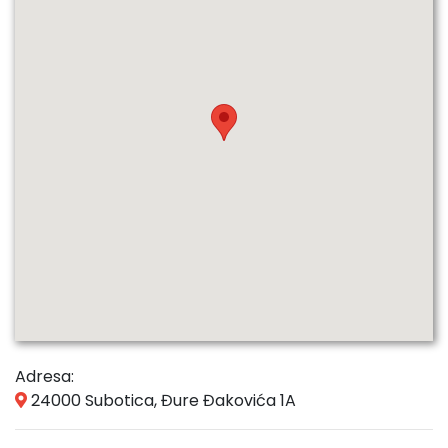
Adresa:
24000 Subotica, Đure Đakovića 1A