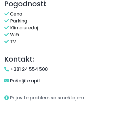
Pogodnosti:
Cena
Parking
Klima uređaj
WiFi
TV
Kontakt:
+381 24 554 500
Pošaljite upit
Prijavite problem sa smeštajem