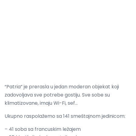
“Patria” je prerasla u jedan moderan objekat koji
zadovoljava sve potrebe gostiju. Sve sobe su
klimatizovane, imaju Wi-Fi, sef…
Ukupno raspolažemo sa 141 smeštajnom jedinicom:
– 41 soba sa francuskim ležajem