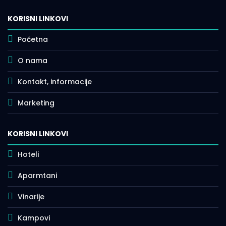
KORISNI LINKOVI
Početna
O nama
Kontakt, informacije
Marketing
KORISNI LINKOVI
Hoteli
Aparmtani
Vinarije
Kampovi