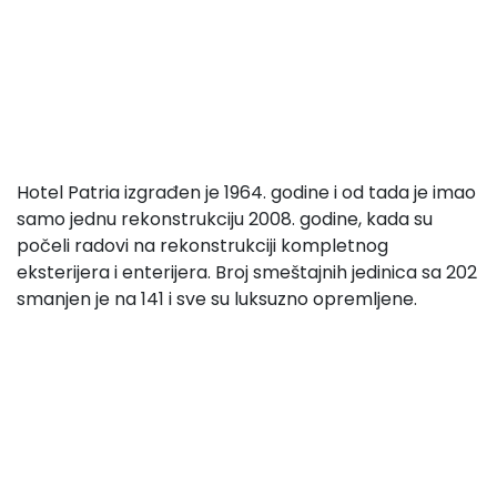
Hotel Patria izgrađen je 1964. godine i od tada je imao
samo jednu rekonstrukciju 2008. godine, kada su
počeli radovi na rekonstrukciji kompletnog
eksterijera i enterijera. Broj smeštajnih jedinica sa 202
smanjen je na 141 i sve su luksuzno opremljene.