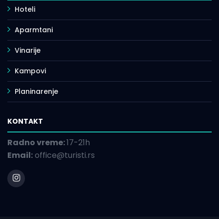
Hoteli
Aparmtani
Vinarije
Kampovi
Planinarenje
KONTAKT
Radno vreme:
17-21h
Email:
office@turisti.rs