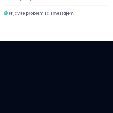
Prijavite problem sa smeštajem