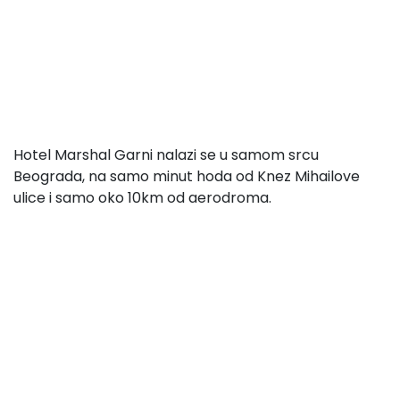
Hotel Marshal Garni nalazi se u samom srcu
Beograda, na samo minut hoda od Knez Mihailove
ulice i samo oko 10km od aerodroma.