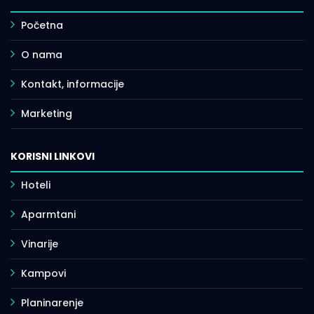
Početna
O nama
Kontakt, informacije
Marketing
KORISNI LINKOVI
Hoteli
Aparmtani
Vinarije
Kampovi
Planinarenje