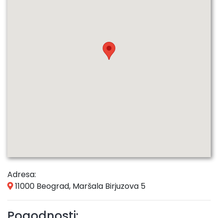
Adresa:
11000 Beograd, Maršala Birjuzova 5
Pogodnosti: