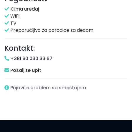
Klima uređaj
WiFi
TV
Preporučljivo za porodice sa decom
Kontakt:
+381 60 030 33 67
Pošaljite upit
Prijavite problem sa smeštajem