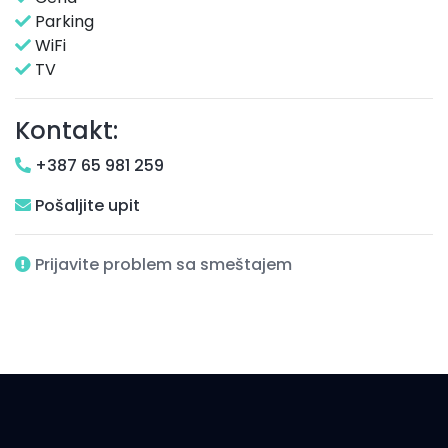
Parking
WiFi
TV
Kontakt:
+387 65 981 259
Pošaljite upit
Prijavite problem sa smeštajem