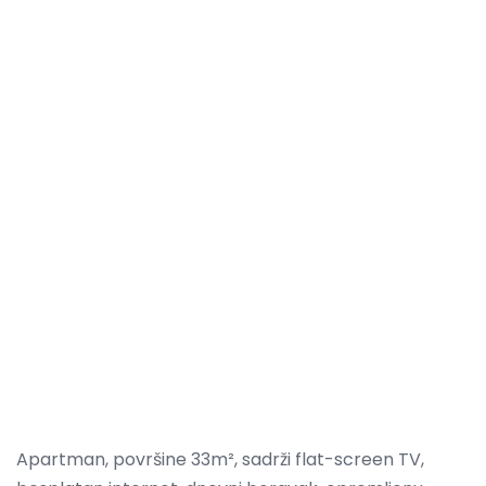
Apartman, površine 33m², sadrži flat-screen TV,