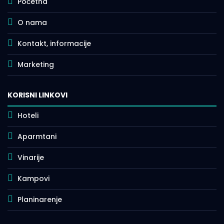
Početna
O nama
Kontakt, informacije
Marketing
KORISNI LINKOVI
Hoteli
Aparmtani
Vinarije
Kampovi
Planinarenje