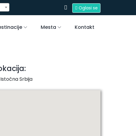
Oglasi se
stinacije
Mesta
Kontakt
okacija:
Istočna Srbija