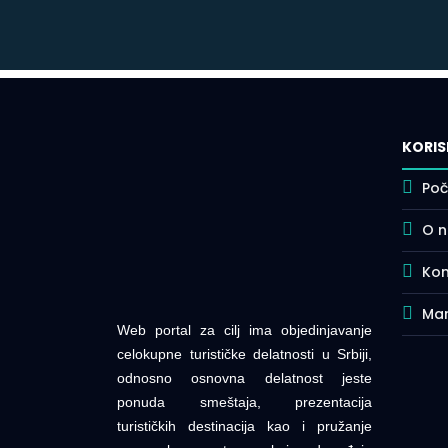
KORIS
Poč
O 
Kon
Mar
Web portal za cilj ima objedinjavanje
celokupne turističke delatnosti u Srbiji,
odnosno osnovna delatnost jeste
ponuda smeštaja, prezentacija
turističkih destinacija kao i pružanje