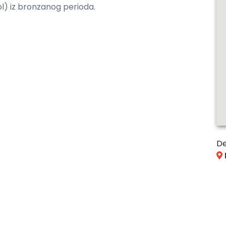
ol) iz bronzanog perioda.
De