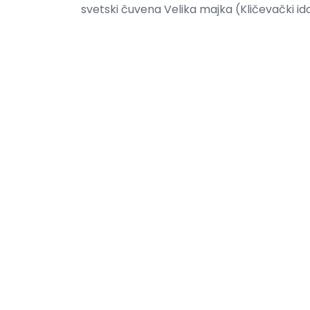
svetski čuvena Velika majka (Kličevački id