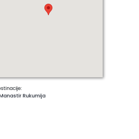
stinacije:
Manastir Rukumija