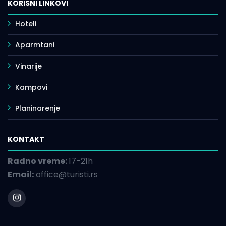
KORISNI LINKOVI
Hoteli
Aparmtani
Vinarije
Kampovi
Planinarenje
KONTAKT
Radno vreme:
17-21h
Email:
office@turisti.rs