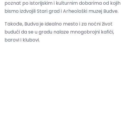
poznat po istorijskim i kulturnim dobarima od kojih
bismo izdvojili Stari grad i Arheološki muzej Budve.
Takođe, Budva je idealno mesto i za noćni život
budući da se u gradu nalaze mnogobrojni kafići,
barovi i klubovi.