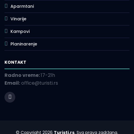
Aparmtani
Vinarije
Kampovi
Planinarenje
KONTAKT
Radno vreme:
17-21h
Email:
office@turisti.rs
© Copyright 2026
Turisti.rs
. Sva prava zadržana.