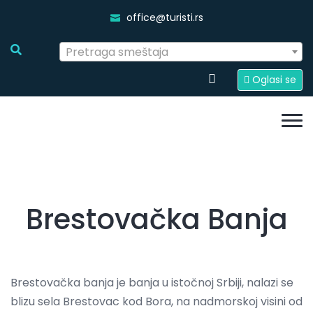
office@turisti.rs
Pretraga smeštaja
Oglasi se
Brestovačka Banja
Brestovačka banja je banja u istočnoj Srbiji, nalazi se
blizu sela Brestovac kod Bora, na nadmorskoj visini od