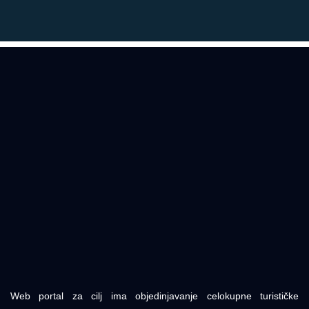
Web portal za cilj ima objedinjavanje celokupne turističke