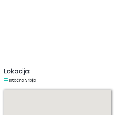
Lokacija:
Istočna Srbija