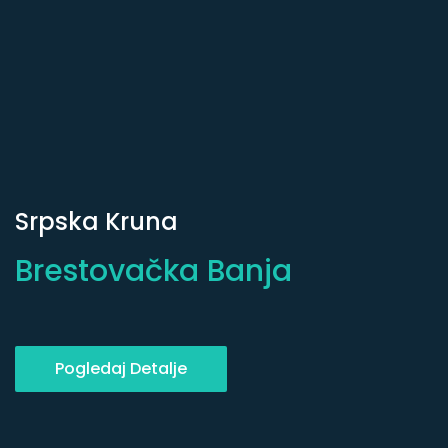
Srpska Kruna
Brestovačka Banja
Pogledaj Detalje