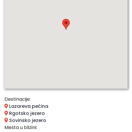
Destinacije:
Lazareva pećina
Rgotsko jezero
Sovinsko jezero
Mesta u blizini: