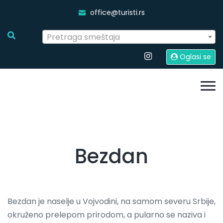
office@turisti.rs
Pretraga smeštaja
Oglasi se
Bezdan
Bezdan je naselje u Vojvodini, na samom severu Srbije,
okruženo prelepom prirodom, a pularno se naziva i