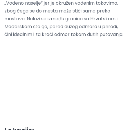
„Vodeno naselje” jer je okružen vodenim tokovima,
zbog čega se do mesta može stići samo preko
mostova. Nalazi se između granica sa Hrvatskom i
Mađarskom što ga, pored dužeg odmora u prirodi,
čini idealnim i za kraći odmor tokom dužih putovanja.