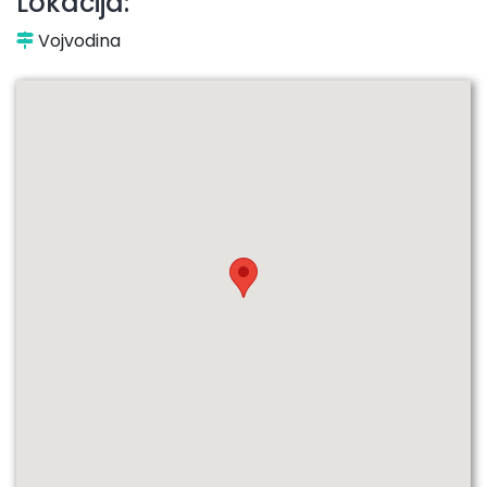
Lokacija:
Vojvodina