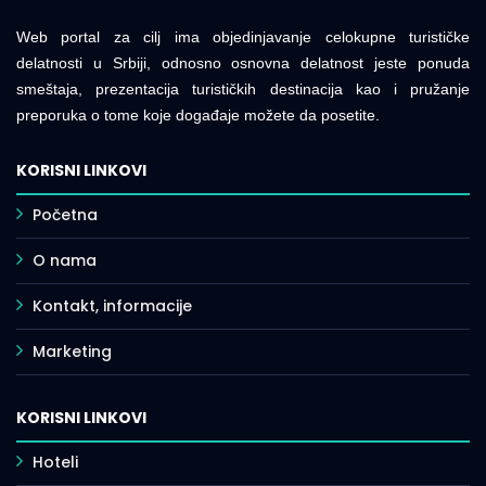
Web portal za cilj ima objedinjavanje celokupne turističke
delatnosti u Srbiji, odnosno osnovna delatnost jeste ponuda
smeštaja, prezentacija turističkih destinacija kao i pružanje
preporuka o tome koje događaje možete da posetite.
KORISNI LINKOVI
Početna
O nama
Kontakt, informacije
Marketing
KORISNI LINKOVI
Hoteli