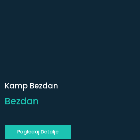
Kamp Bezdan
Bezdan
Pogledaj Detalje