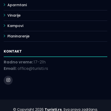
Aparmtani
Vinarije
Kampovi
Planinarenje
KONTAKT
Radno vreme:
17-21h
Email:
office@turisti.rs
© Copyright 2026
Turisti.rs
. Sva prava zadržana.