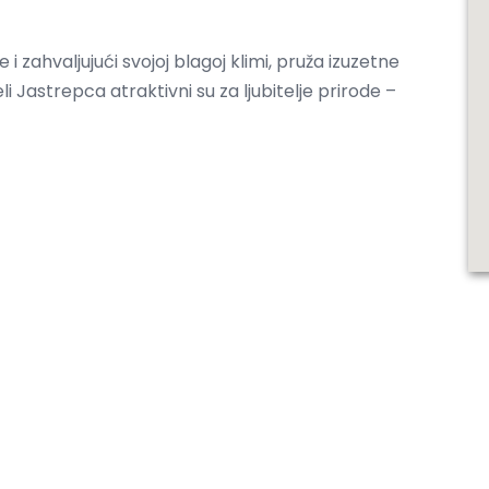
 zahvaljujući svojoj blagoj klimi, pruža izuzetne
 Jastrepca atraktivni su za ljubitelje prirode –