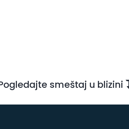
Pogledajte smeštaj u blizini