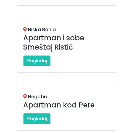
Niška Banja
Apartman i sobe
Smeštaj Ristić
Pogledaj
Negotin
Apartman kod Pere
Pogledaj