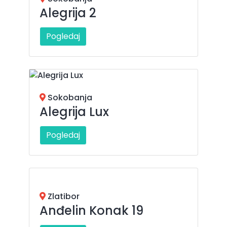
Alegrija 2
Pogledaj
Sokobanja
Alegrija Lux
Pogledaj
Zlatibor
Anđelin Konak 19