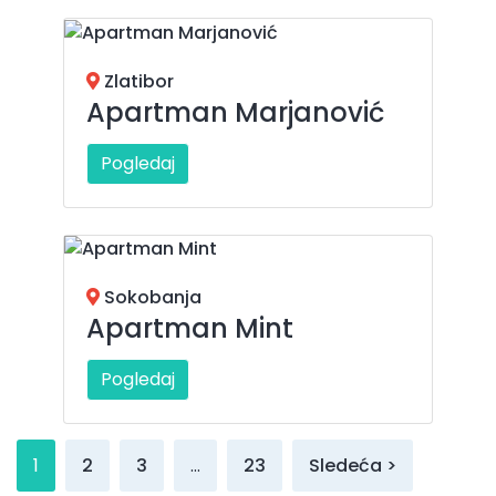
Zlatibor
Apartman Marjanović
Pogledaj
Sokobanja
Apartman Mint
Pogledaj
1
2
3
…
23
Sledeća >