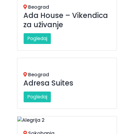
Beograd
Ada House – Vikendica
za uživanje
Pogledaj
Beograd
Adresa Suites
Pogledaj
Sokobanja