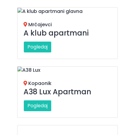
Mrčajevci
A klub apartmani
Pogledaj
Kopaonik
A38 Lux Apartman
Pogledaj