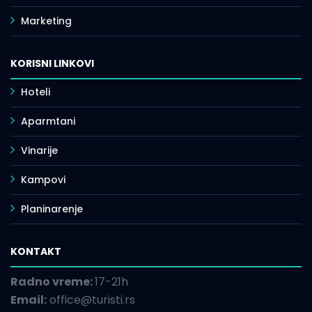
Marketing
KORISNI LINKOVI
Hoteli
Aparmtani
Vinarije
Kampovi
Planinarenje
KONTAKT
Radno vreme:
17-21h
Email:
office@turisti.rs