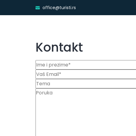
office@turisti.rs
Kontakt