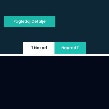
Pogledaj Detalje
Nazad
Napred