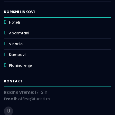
KORISNI LINKOVI
Hoteli
Aparmtani
Vinarije
Kampovi
Planinarenje
KONTAKT
Radno vreme:
17-21h
Email:
office@turisti.rs