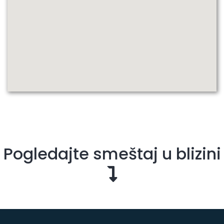
Pogledajte smeštaj u blizini