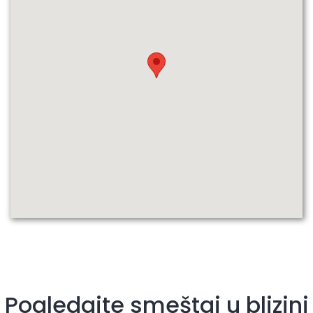
Pogledajte smeštaj u blizini