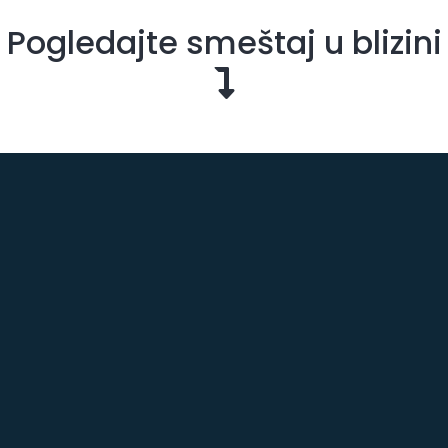
Pogledajte smeštaj u blizini