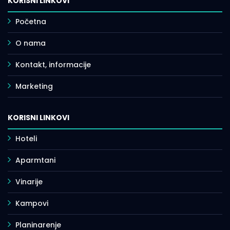
KORISNI LINKOVI
Početna
O nama
Kontakt, informacije
Marketing
KORISNI LINKOVI
Hoteli
Aparmtani
Vinarije
Kampovi
Planinarenje