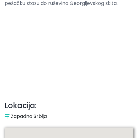
pešačku stazu do ruševina Georgijevskog skita.
Lokacija:
Zapadna Srbija