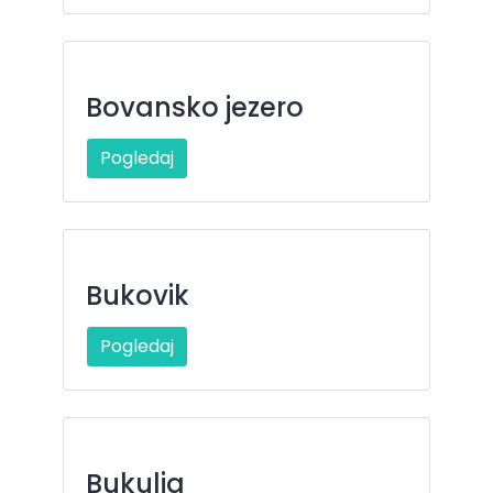
Bovansko jezero
Pogledaj
Bukovik
Pogledaj
Bukulja