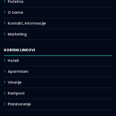
Početna
O nama
Kontakt, informacije
Marketing
KORISNI LINKOVI
Hoteli
Aparmtani
Vinarije
Kampovi
Planinarenje