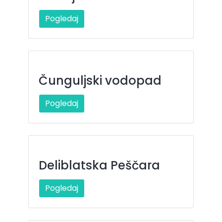
Pogledaj
Čunguljski vodopad
Pogledaj
Deliblatska Peščara
Pogledaj