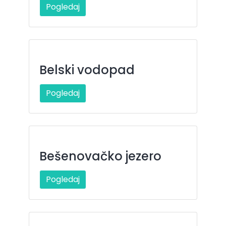
Pogledaj
Belski vodopad
Pogledaj
Bešenovačko jezero
Pogledaj