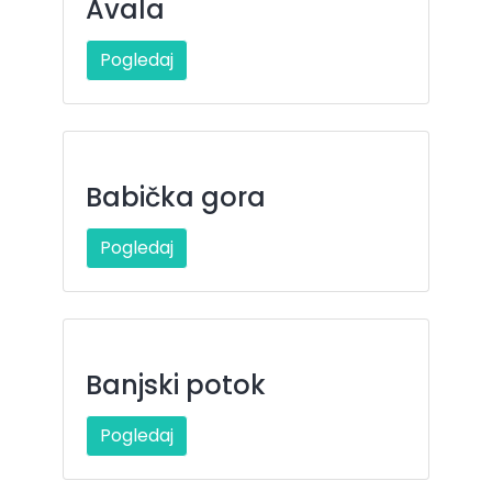
Avala
Pogledaj
Babička gora
Pogledaj
Banjski potok
Pogledaj