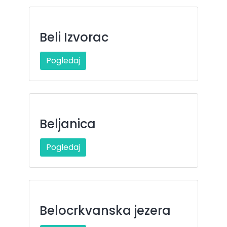
Beli Izvorac
Pogledaj
Beljanica
Pogledaj
Belocrkvanska jezera