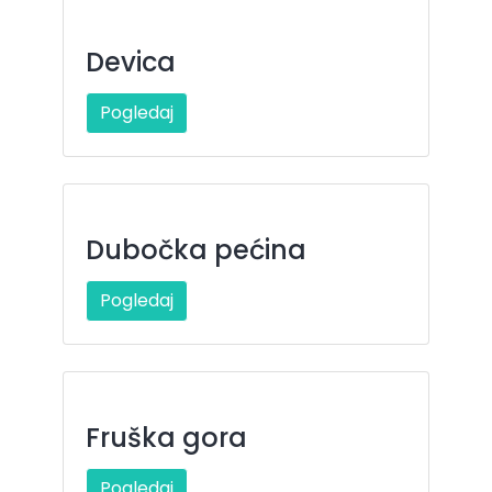
Devica
Pogledaj
Dubočka pećina
Pogledaj
Fruška gora
Pogledaj