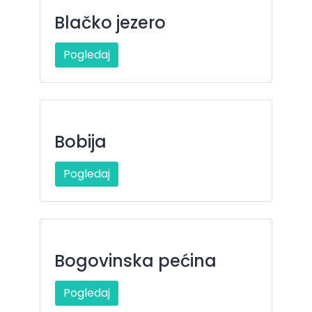
Blačko jezero
Pogledaj
Bobija
Pogledaj
Bogovinska pećina
Pogledaj